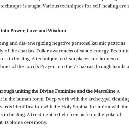
technique is taught. Various techniques for self-healing are 
 into Power, Love and Wisdom
ming and dis-energizing negative personal karmic patterns
y of the charkas. Fuller awareness of subtle energy. Becomi
ors in healing. A technique to clean places and homes of
ines of the Lord’s Prayer into the 7 chakras through hands 
 through uniting the Divine Feminine and the Masculine
A
t in the human form. Deep work with the archetypal cleanin
ds identification with the Holy Sophia, for union with the
s in healing. A treatment to help free us from the yoke of
nt.
Diploma ceremony.