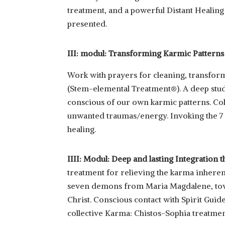
treatment, and a powerful Distant Healing 
presented.
III: modul:
Transforming Karmic Patterns
Work with prayers for cleaning, transfor
(Stem-elemental Treatment®). A deep stud
conscious of our own karmic patterns. Col
unwanted traumas/energy. Invoking the 7 l
healing.
IIII: Modul: Deep and lasting Integration
treatment for relieving the karma inheren
seven demons from Maria Magdalene, towar
Christ. Conscious contact with Spirit Guide
collective Karma: Chistos-Sophia treatme