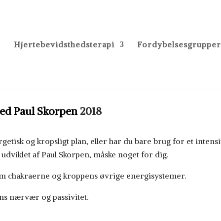
Hjertebevidsthedsterapi
Fordybelsesgrupper
aul Skorpen
ed Paul Skorpen
2018
etisk og kropsligt plan, eller har du bare brug for et intensi
udviklet af Paul Skorpen, måske noget for dig.
m chakraerne og kroppens øvrige energisystemer.
s nærvær og passivitet.