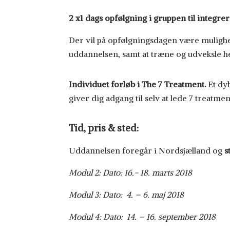
2 x1 dags opfølgning i gruppen til integr
Der vil på opfølgningsdagen være mulighe
uddannelsen, samt at træne og udveksle he
Individuet forløb i The 7 Treatment.
Et dy
giver dig adgang til selv at lede 7 treatme
Tid, pris & sted:
Uddannelsen foregår i Nordsjælland og
s
Modul 2: Dato: 16.- 18. marts 2018
Modul 3: Dato: 4. – 6. maj 2018
Modul 4: Dato: 14. – 16. september 2018