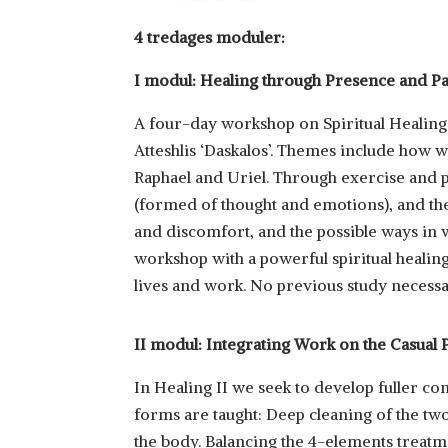
4 tredages moduler:
I modul:
Healing through Presence and Pa
A four-day workshop on Spiritual Healing
Atteshlis ‘Daskalos’. Themes include how w
Raphael and Uriel. Through exercise and 
(formed of thought and emotions), and the 
and discomfort, and the possible ways in w
workshop with a powerful spiritual healing
lives and work. No previous study necessa
II modul
: Integrating Work on the Casual 
In Healing II we seek to develop fuller co
forms are taught: Deep cleaning of the two
the body. Balancing the 4-elements treat