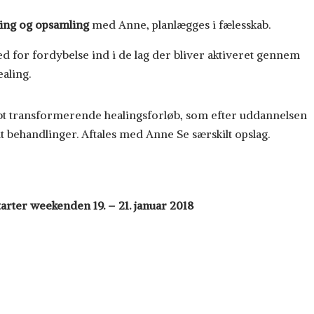
ering og opsamling
med Anne, planlægges i fælesskab.
d for fordybelse ind i de lag der bliver aktiveret gennem
aling.
bt transformerende healingsforløb, som efter uddannelsen
nt behandlinger. Aftales med Anne Se særskilt opslag.
tarter weekenden 19. – 21. januar 2018