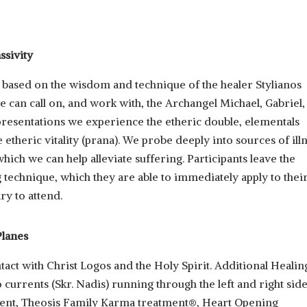
ssivity
 based on the wisdom and technique of the healer Stylianos
e can call on, and work with, the Archangel Michael, Gabriel,
presentations we experience the etheric double, elementals
etheric vitality (prana). We probe deeply into sources of ill
hich we can help alleviate suffering. Participants leave the
 technique, which they are able to immediately apply to thei
ry to attend.
Planes
ntact with Christ Logos and the Holy Spirit. Additional Healin
 currents (Skr. Nadis) running through the left and right side
ment, Theosis Family Karma treatment®, Heart Opening