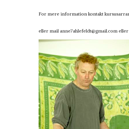
For mere information kontakt kursusarr
eller mail anne7ahlefeldt@gmail.com eller