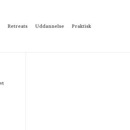
Retreats
Uddannelse
Praktisk
vt