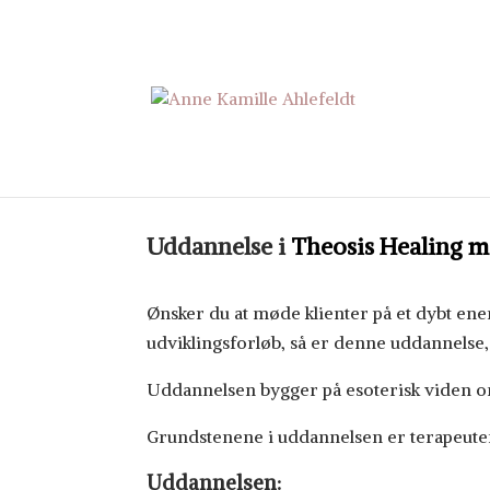
Theosis Healing med P
Uddannelse i
Theosis Healing m
Ønsker du at møde klienter på et dybt energ
udviklingsforløb, så er denne uddannelse, 
Uddannelsen bygger på esoterisk viden o
Grundstenene i uddannelsen er terapeuten
Uddannelsen: